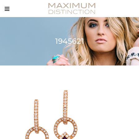
1945621