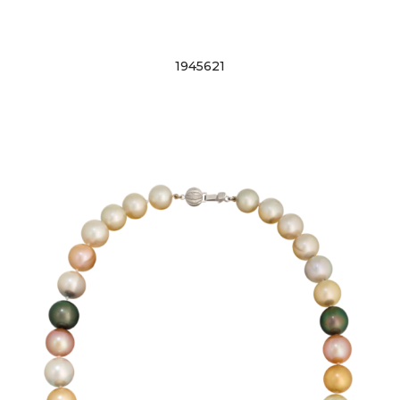
1945621