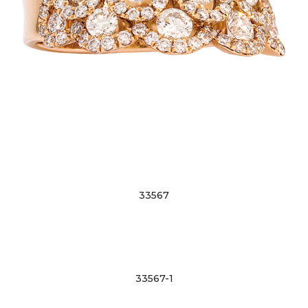
33567
33567-1