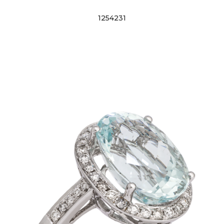
1254231