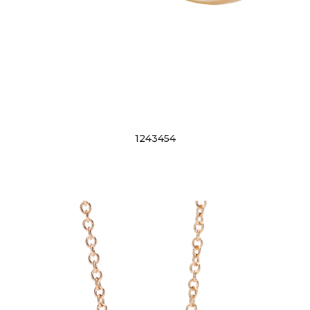
1243454