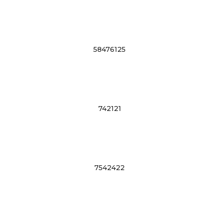
58476125
742121
7542422