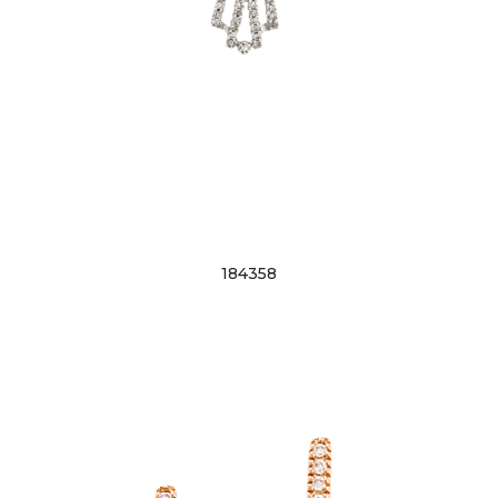
184358