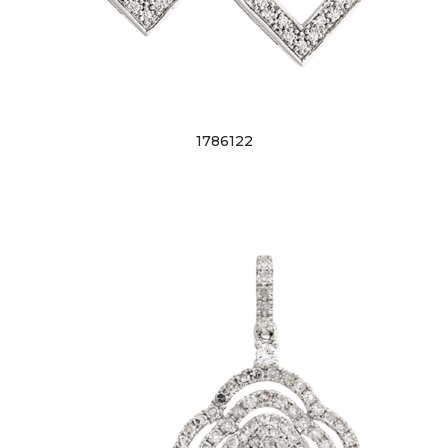
1786122