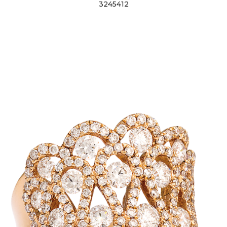
3245412