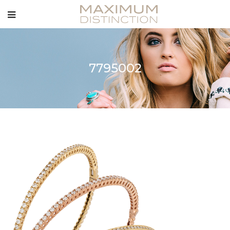
7795002