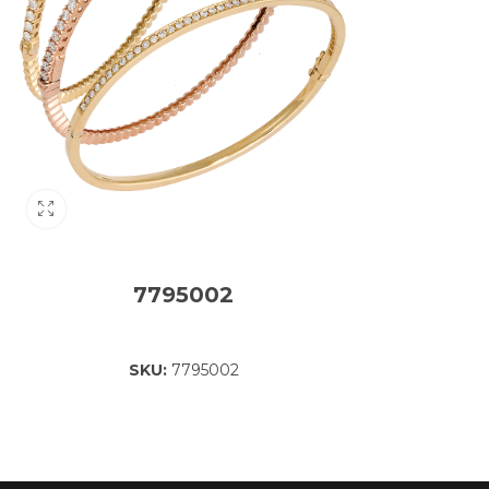
7795002
SKU:
7795002