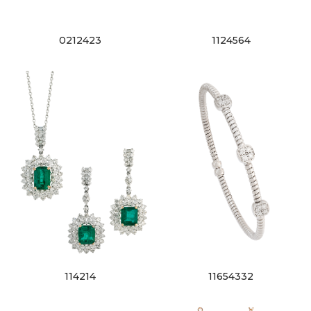
0212423
1124564
114214
11654332