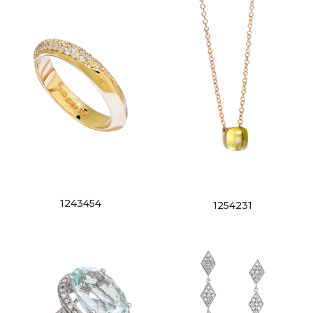
1243454
1254231