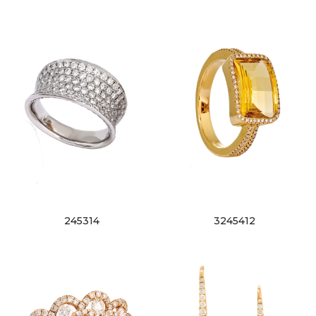
245314
3245412