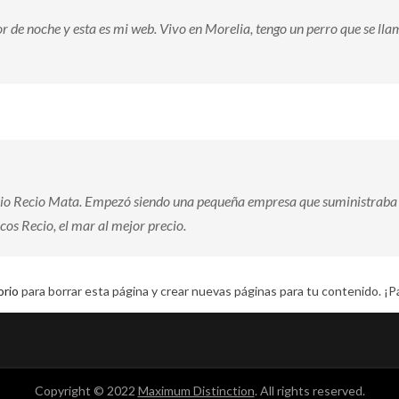
 de noche y esta es mi web. Vivo en Morelia, tengo un perro que se llama
o Recio Mata. Empezó siendo una pequeña empresa que suministraba ma
os Recio, el mar al mejor precio.
orio
para borrar esta página y crear nuevas páginas para tu contenido. ¡P
Copyright © 2022
Maximum Distinction
. All rights reserved.