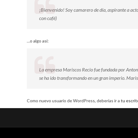
¡Bienvenido! Soy camarero de día, aspirante a actor
con café)
…o algo así:
La empresa Mariscos Recio fue fundada por Antoni
se ha ido transformando en un gran imperio. Marisc
Como nuevo usuario de WordPress, deberías ir a
tu escrit