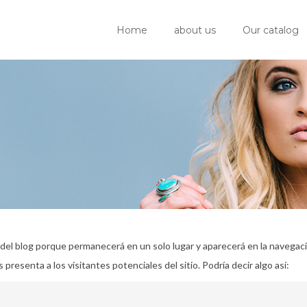
Home
about us
Our catalog
del blog porque permanecerá en un solo lugar y aparecerá en la navegació
resenta a los visitantes potenciales del sitio. Podría decir algo así: