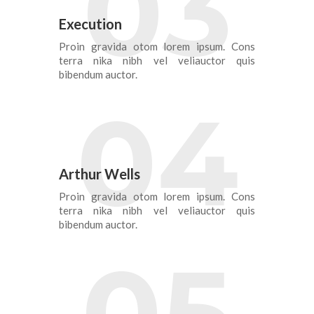
03
Execution
Proin gravida otom lorem ipsum. Cons
terra nika nibh vel veliauctor quis
bibendum auctor.
04
Arthur Wells
Proin gravida otom lorem ipsum. Cons
terra nika nibh vel veliauctor quis
bibendum auctor.
05