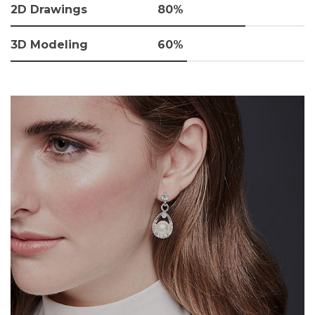
2D Drawings
80%
3D Modeling
60%